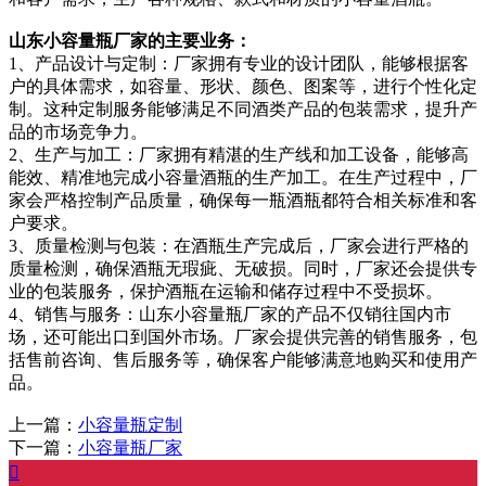
山东小容量瓶厂家的主要业务：
1、产品设计与定制：厂家拥有专业的设计团队，能够根据客
户的具体需求，如容量、形状、颜色、图案等，进行个性化定
制。这种定制服务能够满足不同酒类产品的包装需求，提升产
品的市场竞争力。
2、生产与加工：厂家拥有精湛的生产线和加工设备，能够高
能效、精准地完成小容量酒瓶的生产加工。在生产过程中，厂
家会严格控制产品质量，确保每一瓶酒瓶都符合相关标准和客
户要求。
3、质量检测与包装：在酒瓶生产完成后，厂家会进行严格的
质量检测，确保酒瓶无瑕疵、无破损。同时，厂家还会提供专
业的包装服务，保护酒瓶在运输和储存过程中不受损坏。
4、销售与服务：山东小容量瓶厂家的产品不仅销往国内市
场，还可能出口到国外市场。厂家会提供完善的销售服务，包
括售前咨询、售后服务等，确保客户能够满意地购买和使用产
品。
上一篇：
小容量瓶定制
下一篇：
小容量瓶厂家
