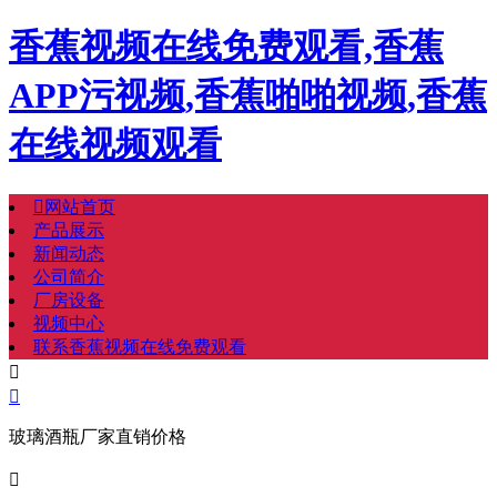
香蕉视频在线免费观看,香蕉
APP污视频,香蕉啪啪视频,香蕉
在线视频观看

网站首页
产品展示
新闻动态
公司简介
厂房设备
视频中心
联系香蕉视频在线免费观看


玻璃酒瓶厂家直销价格
