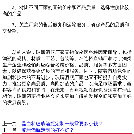
2、对比不同厂家的直销价格和产品质量，选择性价比较
高的产品。
3、关注厂家的售后服务和运输服务，确保产品的品质和
交货期。
总的来说，玻璃酒瓶厂家直销价格因各种因素而异，包括
酒瓶的规格、材质、工艺、包装等。在选择直销厂家时，酒类
生产企业和经销商应综合考虑价格、品质、服务等多方面因
素，以确保获得更优质的产品和服务。同时，随着市场竞争的
加剧和技术的不断进步，玻璃酒瓶厂家也应不断提升自身实
力，推出更多高品质、高附加值的产品，以满足市场需求，赢
得客户的信赖和支持。在未来，香蕉视频在线免费观看有理由
相信，玻璃酒瓶行业将会迎来更加广阔的发展空间和更加美好
的发展前景。
上一篇：
晶白料玻璃酒瓶定制一般需要多少钱？
下一篇：
玻璃酒瓶定制的好不好？